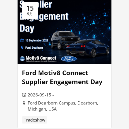
15
9月
Ford Motiv8 Connect
Supplier Engagement Day
2026-09-15 -
Ford Dearborn Campus, Dearborn,
Michigan, USA
Tradeshow