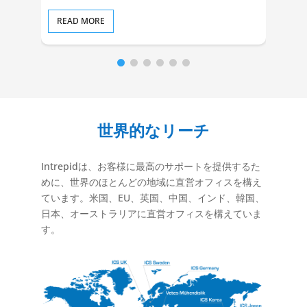
READ MORE
RE
世界的なリーチ
Intrepidは、お客様に最高のサポートを提供するた
めに、世界のほとんどの地域に直営オフィスを構え
ています。米国、EU、英国、中国、インド、韓国、
日本、オーストラリアに直営オフィスを構えていま
す。