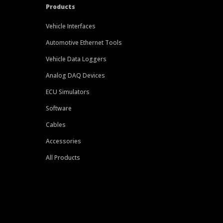
Products
Vehicle Interfaces
Automotive Ethernet Tools
Vehicle Data Loggers
Analog DAQ Devices
ECU Simulators
Software
Cables
Accessories
All Products