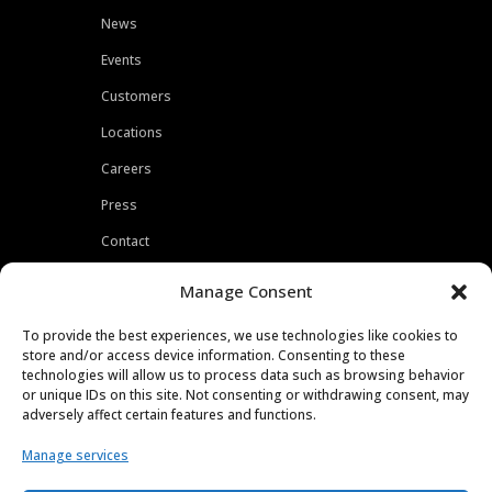
News
Events
Customers
Locations
Careers
Press
Contact
Privacy Policy
Manage Consent
To provide the best experiences, we use technologies like cookies to
store and/or access device information. Consenting to these
technologies will allow us to process data such as browsing behavior
or unique IDs on this site. Not consenting or withdrawing consent, may
adversely affect certain features and functions.
Manage services