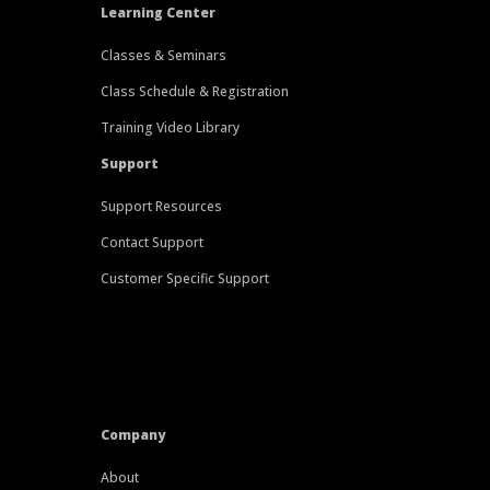
Learning Center
Classes & Seminars
Class Schedule & Registration
Training Video Library
Support
Support Resources
Contact Support
Customer Specific Support
Company
About