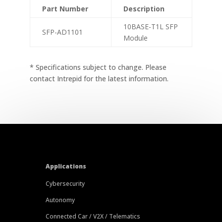
Part Number
Description
10BASE-T1L SFP
SFP-AD1101
Module
* Specifications subject to change. Please
contact Intrepid for the latest information.
Applications
Cybersecurity
Autonomy
Connected Car / V2X / Telematics