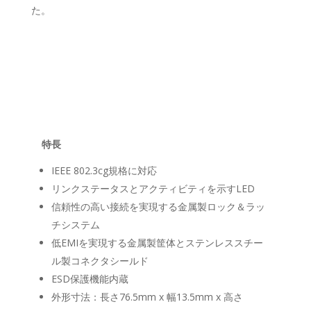
た。
特長
IEEE 802.3cg規格に対応
リンクステータスとアクティビティを示すLED
信頼性の高い接続を実現する金属製ロック＆ラッ
チシステム
低EMIを実現する金属製筐体とステンレススチー
ル製コネクタシールド
ESD保護機能内蔵
外形寸法：長さ76.5mm x 幅13.5mm x 高さ