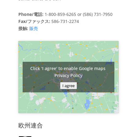
Phone/電話:
1-800-859-6265 or (586) 731-7950
Fax/ファックス:
586-731-2274
接触:
販売
Click 'I agree' to enable Google maps
Privacy Policy
I agree
欧州連合