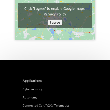
Click 'I agree' to enable Google maps
Privacy Policy
I agree
Applications
Cybersecurity
Autonomy
Connected Car / V2X / Telematics