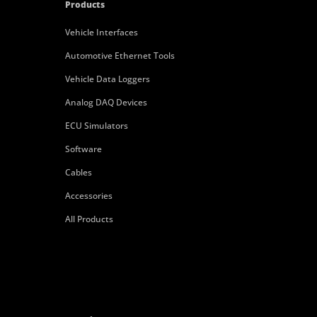
Products
Vehicle Interfaces
Automotive Ethernet Tools
Vehicle Data Loggers
Analog DAQ Devices
ECU Simulators
Software
Cables
Accessories
All Products