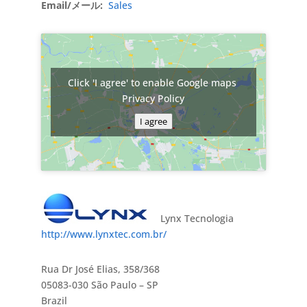
Email/メール:
Sales
Click 'I agree' to enable Google maps
Privacy Policy
I agree
Lynx Tecnologia
http://www.lynxtec.com.br/
Rua Dr José Elias, 358/368
05083-030 São Paulo – SP
Brazil