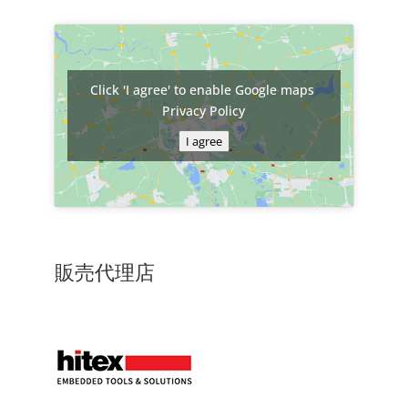
Click 'I agree' to enable Google maps
Privacy Policy
I agree
販売代理店