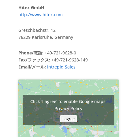
Hitex GmbH
http://www.hitex.com
Greschbachstr. 12
76229 Karlsruhe, Germany
Phone/電話:
+49-721-9628-0
Fax/ファックス:
+49-721-9628-149
Email/メール:
Intrepid Sales
Click 'I agree' to enable Google maps
Privacy Policy
I agree