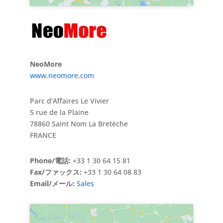
NeoMore
www.neomore.com
Parc d’Affaires Le Vivier
5 rue de la Plaine
78860 Saint Nom La Bretèche
FRANCE
Phone/電話:
+33 1 30 64 15 81
Fax/ファックス:
+33 1 30 64 08 83
Email/メール:
Sales