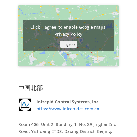
Click 'I agree' to enable Google maps
Privacy Policy
I agree
中国北部
Intrepid Control Systems, Inc.
https://www.intrepidcs.com.cn
Room 406, Unit 2, Building 1, No. 29 Jinghai 2nd
Road, Yizhuang ETDZ, Daxing District, Beijing,