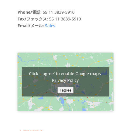
Phone/電話
: 55 11 3839-5910
Fax/ファックス
: 55 11 3839-5919
Email/メール:
Sales
Click 'I agree' to enable Google maps
Privacy Policy
I agree