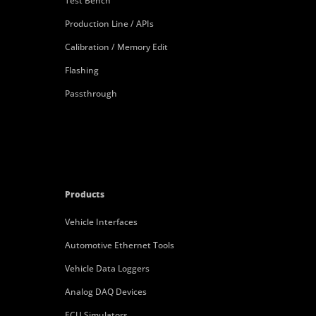
Test Bench
Production Line / APIs
Calibration / Memory Edit
Flashing
Passthrough
Products
Vehicle Interfaces
Automotive Ethernet Tools
Vehicle Data Loggers
Analog DAQ Devices
ECU Simulators