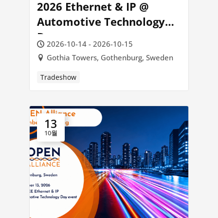
2026 Ethernet & IP @
Automotive Technology
Day
2026-10-14 - 2026-10-15
Gothia Towers, Gothenburg, Sweden
Tradeshow
13
10월