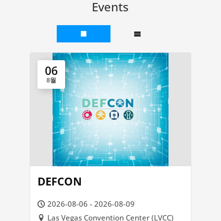
Events
06
8월
DEFCON
2026-08-06 - 2026-08-09
Las Vegas Convention Center (LVCC)