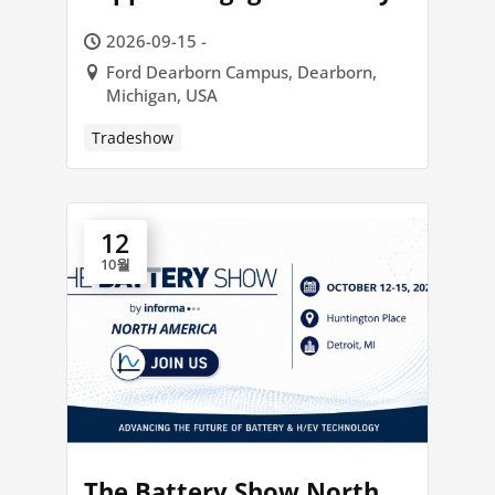
2026-09-15 -
Ford Dearborn Campus, Dearborn,
Michigan, USA
Tradeshow
12
10월
The Battery Show North