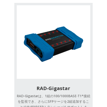
RAD-Gigastar
RAD-Gigastarは、1組の100/1000BASE-T1*接続
を監視でき、さらにSFPケージを2組追加するこ
とで光/銅線SFPトランシーバをサポートしま