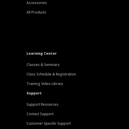
Accessories
All Products
Learning Center
Classes & Seminars
Class Schedule & Registration
Training Video Library
Support
Support Resources
Contact Support
Customer Specific Support