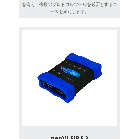
を備え、複数のプロトコルツールを必要とするニ
ーズを満たします。
neoVI FIRE 3