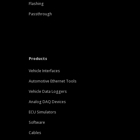
Flashing
Passthrough
Products
Vehicle Interfaces
Automotive Ethernet Tools
Vehicle Data Loggers
Analog DAQ Devices
ECU Simulators
Software
Cables