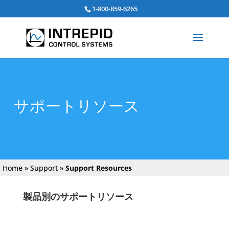
Search
1-800-859-6265
for:
サポートリソース
Home
»
Support
»
Support Resources
製品別のサポートリソース