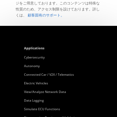
ジをご用意しております。このコンテンツは特殊な
性質のため、アクセス制限を設けております。詳し
くは、
顧客固有のサポート。
Applications
Cybersecurity
Autonomy
Connected Car / V2X / Telematics
Electric Vehicles
View/Analyze Network Data
Data Logging
Simulate ECU Functions