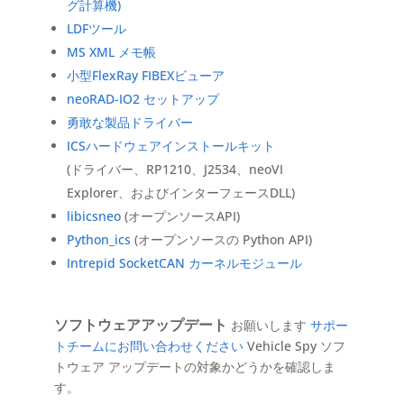
グ計算機)
LDFツール
MS XML メモ帳
小型FlexRay FIBEXビューア
neoRAD-IO2 セットアップ
勇敢な製品ドライバー
ICSハードウェアインストールキット
(ドライバー、RP1210、J2534、neoVI
Explorer、およびインターフェースDLL)
libicsneo
(オープンソースAPI)
Python_ics
(オープンソースの Python API)
Intrepid SocketCAN カーネルモジュール
ソフトウェアアップデート
お願いします
サポー
トチームにお問い合わせください
Vehicle Spy ソフ
トウェア アップデートの対象かどうかを確認しま
す。