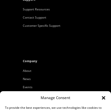
Support Resources
Contact Support
Customer Specific Support
Company
About
News
Events
Customers
Manage Consent
Locations
To provide the best experiences, we use technologies like cookies to