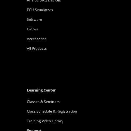
Analog DAQ Devices
ECU Simulators
Software
Cables
Accessories
All Products
Learning Center
Classes & Seminars
Class Schedule & Registration
Training Video Library
Support