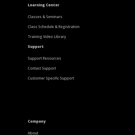
Learning Center
Classes & Seminars
Class Schedule & Registration
Training Video Library
Support
Support Resources
Contact Support
Customer Specific Support
Company
About