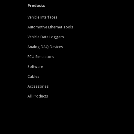
Products
Vehicle Interfaces
Automotive Ethernet Tools
Vehicle Data Loggers
Analog DAQ Devices
ECU Simulators
Software
Cables
Accessories
All Products