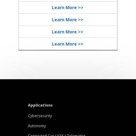
Learn More >>
Learn More >>
Learn More >>
Learn More >>
Applications
Cybersecurity
Autonomy
Connected Car / V2X / Telematics