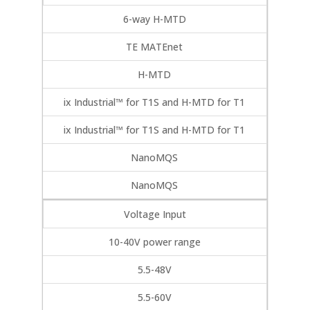
6-way H-MTD
TE MATEnet
H-MTD
ix Industrial™ for T1S and H-MTD for T1
ix Industrial™ for T1S and H-MTD for T1
NanoMQS
NanoMQS
Voltage Input
10-40V power range
5.5-48V
5.5-60V