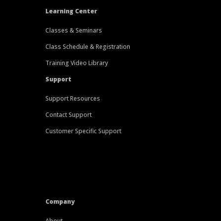
Learning Center
Classes & Seminars
Class Schedule & Registration
Training Video Library
Support
Support Resources
Contact Support
Customer Specific Support
Company
About