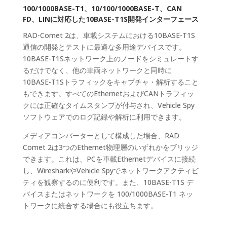
100/1000BASE-T1、10/100/1000BASE-T、CAN
FD、LINに対応した10BASE-T1S開発インターフェース
RAD-Comet 2は、車載システムにおける10BASE-T1S
通信の開発とテストに最適な多用途デバイスです。
10BASE-T1Sネットワーク上のノードをシミュレートす
るだけでなく、他の車両ネットワークと同時に
10BASE-T1Sトラフィックをキャプチャ・解析すること
もできます。すべてのEthernetおよびCANトラフィッ
クには正確なタイムスタンプが付与され、Vehicle Spy
ソフトウェアでのログ記録や解析に利用できます。
メディアコンバーターとして構成した場合、RAD
Comet 2は3つのEthernet物理層のいずれかをブリッジ
できます。これは、PCを車載Ethernetデバイスに接続
し、WiresharkやVehicle Spyでネットワークアクティビ
ティを観察するのに便利です。また、10BASE-T1S デ
バイスまたはネットワークを 100/1000BASE-T1 ネッ
トワークに統合する場合にも役立ちます。