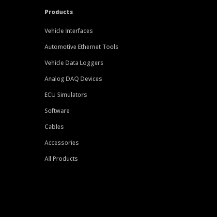
Products
Vehicle Interfaces
Automotive Ethernet Tools
Vehicle Data Loggers
Analog DAQ Devices
ECU Simulators
Software
Cables
Accessories
All Products