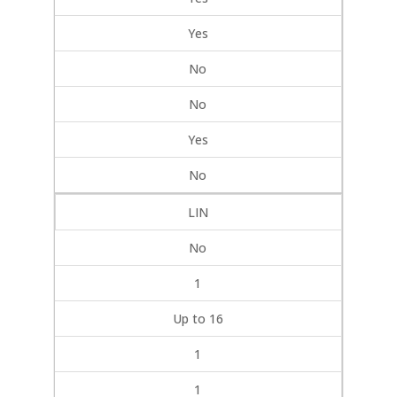
Yes
No
No
Yes
No
LIN
No
1
Up to 16
1
1