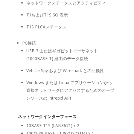
ネットワークステータスとアクティビティ
T1およびT1S SQI表示
T1S PLCAステータス
PC接続
USB 3 またはギガビットイーサネット
(1000BASE-T) 経由のデータ接続
Vehicle Spy および Wireshark との互換性
Windows または Linux アプリケーションから
直接ネットワークにアクセスするためのオープ
ンソースの Intrepid API
ネットワークインターフェース
10BASE-T1S (LAN8671) x 2
100/1000BASE-T1 (88Q2221M) x 1