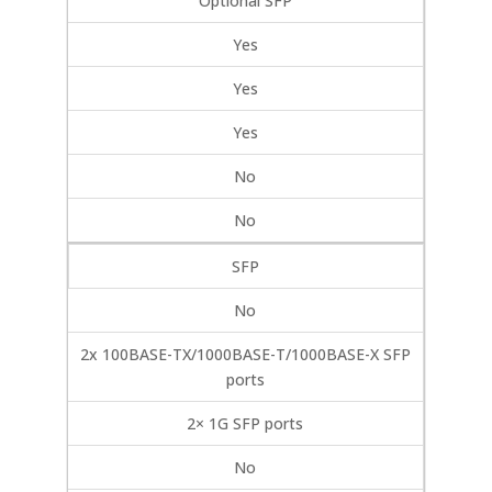
Optional SFP
Yes
Yes
Yes
No
No
SFP
No
2x 100BASE-TX/1000BASE-T/1000BASE-X SFP
ports
2× 1G SFP ports
No