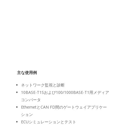
主な使用例
ネットワーク監視と診断
10BASE-T1Sおよび100/1000BASE-T1用メディア
コンバータ
EthernetとCAN FD間のゲートウェイアプリケー
ション
ECUシミュレーションとテスト