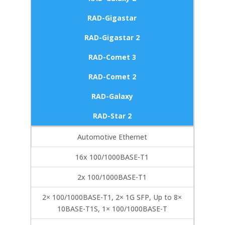
RAD-Gigastar
RAD-Gigastar 2
RAD-Comet 3
RAD-Comet 2
RAD-Galaxy
RAD-Star 2
Automotive Ethernet
16x 100/1000BASE-T1
2x 100/1000BASE-T1
2× 100/1000BASE-T1, 2× 1G SFP, Up to 8×
10BASE-T1S, 1× 100/1000BASE-T