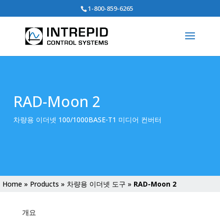
검
1-800-859-6265
색:
RAD-Moon 2
차량용 이더넷 100/1000BASE-T1 미디어 컨버터
Home
»
Products
»
차량용 이더넷 도구
»
RAD-Moon 2
개요