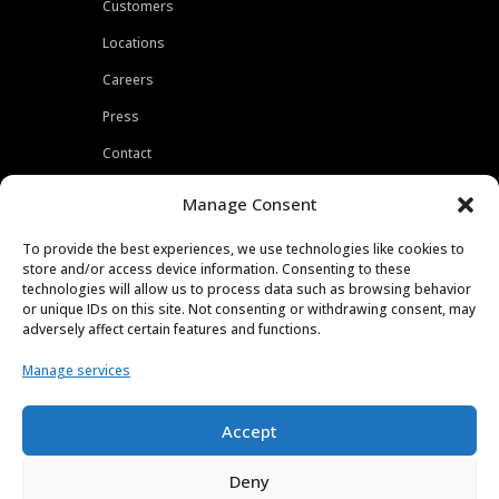
Customers
Locations
Careers
Press
Contact
Privacy Policy
Manage Consent
To provide the best experiences, we use technologies like cookies to
store and/or access device information. Consenting to these
technologies will allow us to process data such as browsing behavior
or unique IDs on this site. Not consenting or withdrawing consent, may
adversely affect certain features and functions.
Manage services
Accept
Deny