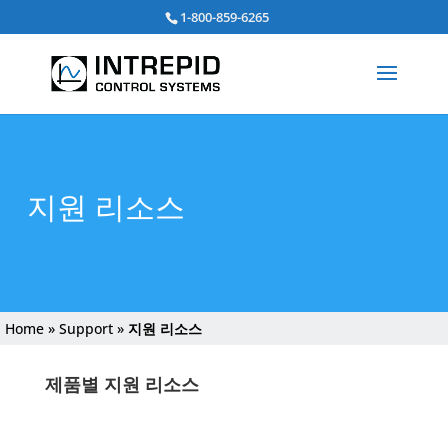
검
1-800-859-6265
색:
지원 리소스
Home
»
Support
»
지원 리소스
제품별 지원 리소스