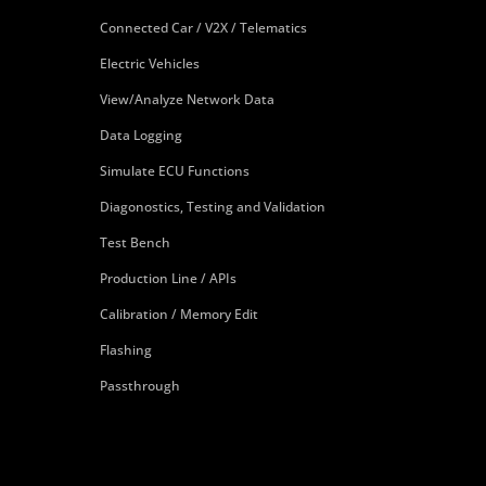
Connected Car / V2X / Telematics
Electric Vehicles
View/Analyze Network Data
Data Logging
Simulate ECU Functions
Diagonostics, Testing and Validation
Test Bench
Production Line / APIs
Calibration / Memory Edit
Flashing
Passthrough