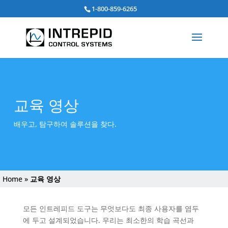
검
1-800-859-6265
색:
교육 영상
배우고, 탐구하여 솔루션을 찾다.
Home
»
교육 영상
모든 인트레피드 도구는 무엇보다도 최종 사용자를 염두
에 두고 설계되었습니다. 우리는 최소한의 학습 곡선과